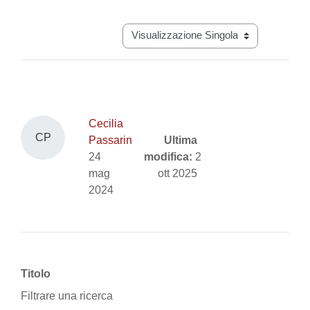
Aggregazione dei criteri
Navigazione terziaria modalità visual
Cecilia
CP
Passarin
Ultima
24
modifica:
2
mag
ott 2025
2024
Titolo
Filtrare una ricerca