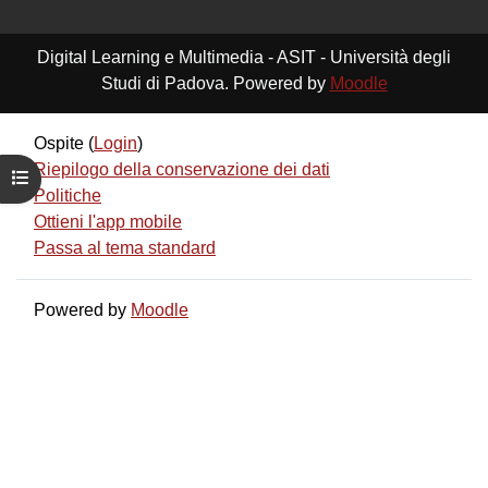
Digital Learning e Multimedia - ASIT - Università degli
Studi di Padova. Powered by
Moodle
Ospite (
Login
)
Riepilogo della conservazione dei dati
Apri indice del corso
Politiche
Ottieni l'app mobile
Passa al tema standard
Powered by
Moodle