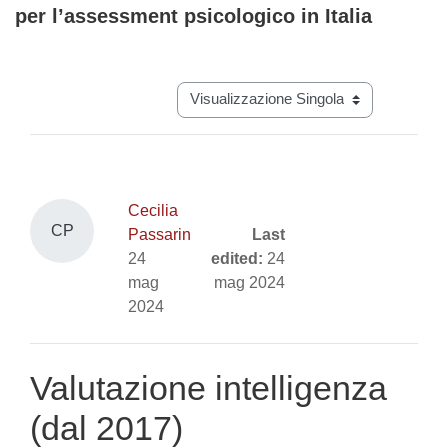
per l’assessment psicologico in Italia
Aggregazione dei criteri
Navigazione terziaria modalità visual
Cecilia
CP
Passarin
Last
24
edited:
24
mag
mag 2024
2024
Valutazione intelligenza
(dal 2017)