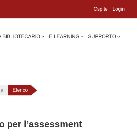
Ospite
Login
 BIBLIOTECARIO
E-LEARNING
SUPPORTO
ia
Elenco
co per l’assessment