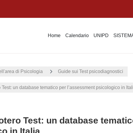
Home
Calendario
UNIPD
SISTEMA
ell'area di Psicologia
Guide sui Test psicodiagnostici
 Test: un database tematico per l’assessment psicologico in Ital
otero Test: un database temati
o in Italia