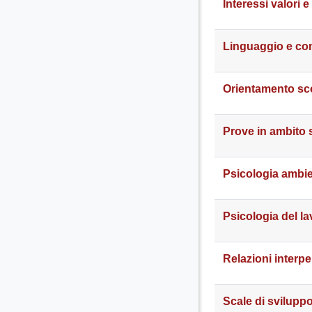
Interessi valori 
Linguaggio e co
Orientamento sco
Prove in ambito 
Psicologia ambie
Psicologia del l
Relazioni interpe
Scale di svilupp