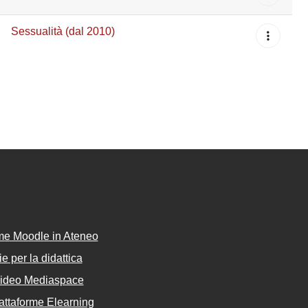
Sessualità (dal 2010)
rme Moodle in Ateneo
e per la didattica
Video Mediaspace
attaforme Elearning