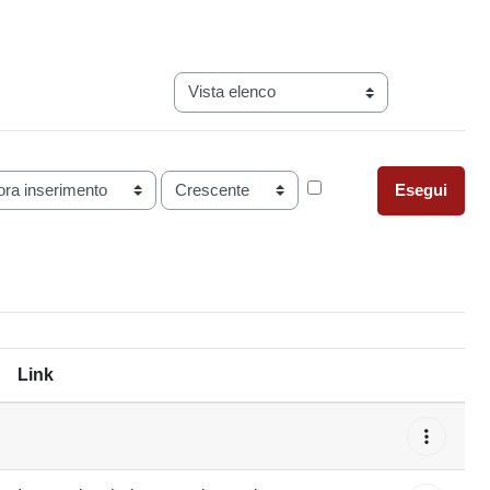
Navigazione terziaria modalità visualizz
Ordine
Link