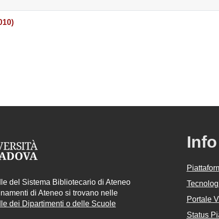
010)
Info
Piattafo
e del Sistema Bibliotecario di Ateneo
Tecnologi
egnamenti di Ateneo si trovano nelle
Portale 
e dei Dipartimenti o delle Scuole
Status Pi