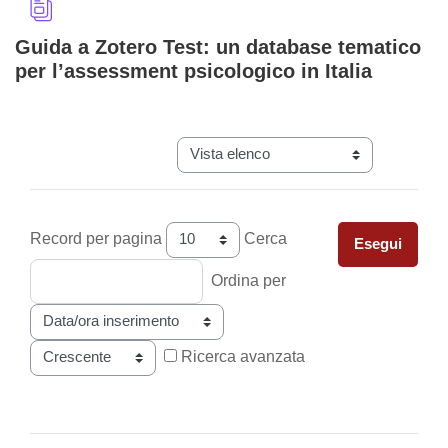
Guida a Zotero Test: un database tematico
per l’assessment psicologico in Italia
Aggregazione dei criteri
Navigazione terziaria modalità visual
Record per pagina
Cerca
Ordina per
Ordine
Ricerca avanzata