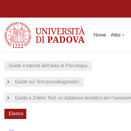
Vai al contenuto principale
Home
Altro
Guide e tutorial dell'area di Psicologia
Guide sui Test psicodiagnostici
Guida a Zotero Test: un database tematico per l’assessme
Elenco