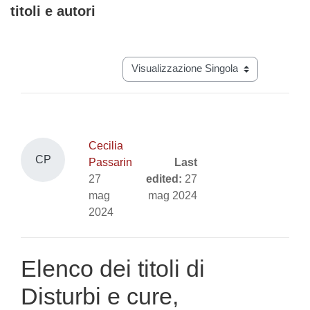
titoli e autori
Aggregazione dei criteri
Navigazione terziaria modalità visual
Cecilia
CP
Passarin
Last
27
edited:
27
mag
mag 2024
2024
Elenco dei titoli di
Disturbi e cure,