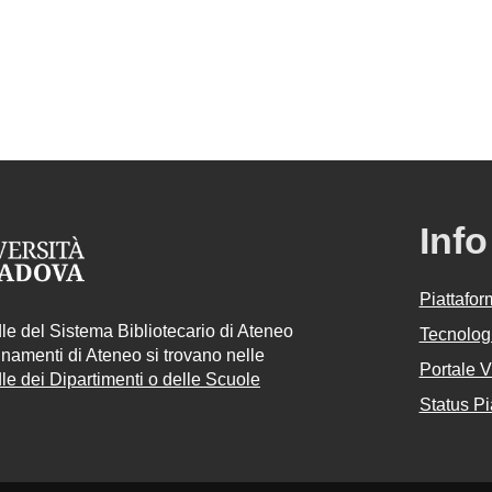
Info
Piattafo
e del Sistema Bibliotecario di Ateneo
Tecnologi
egnamenti di Ateneo si trovano nelle
Portale 
e dei Dipartimenti o delle Scuole
Status Pi