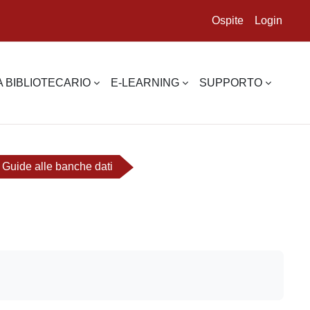
Ospite
Login
 BIBLIOTECARIO
E-LEARNING
SUPPORTO
Guide alle banche dati