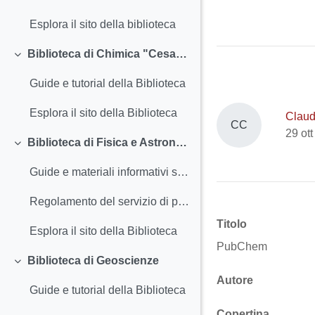
Esplora il sito della biblioteca
Biblioteca di Chimica "Cesare Pecile"
Minimizza
Guide e tutorial della Biblioteca
Esplora il sito della Biblioteca
Claud
CC
29 ot
Biblioteca di Fisica e Astronomia
Minimizza
Guide e materiali informativi sulla Biblioteca
Regolamento del servizio di prestito computer portatili
Titolo
Esplora il sito della Biblioteca
PubChem
Biblioteca di Geoscienze
Minimizza
Autore
Guide e tutorial della Biblioteca
Copertina