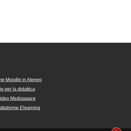
rme Moodle in Ateneo
e per la didattica
Video Mediaspace
attaforme Elearning