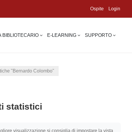
Ospite
Login
 BIBLIOTECARIO
E-LEARNING
SUPPORTO
istiche "Bernardo Colombo"
 statistici
igliore visualizzazione si consiglia di impostare la vista