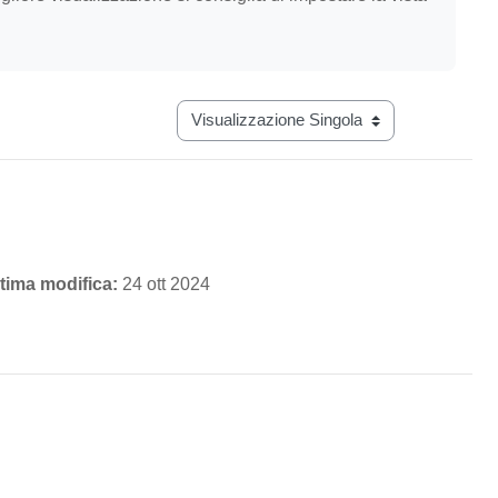
Navigazione terziaria modalità visualizz
tima modifica:
24 ott 2024