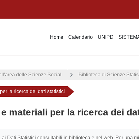
Home
Calendario
UNIPD
SISTEMA
ell'area delle Scienze Sociali
Biblioteca di Scienze Stat
er la ricerca dei dati statistici
e materiali per la ricerca dei dati
i criteri
 ai Dati Statistici consultabili in biblioteca e nel web. Per una m