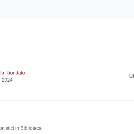
la Riondato
Ul
u 2024
atistici in Biblioteca