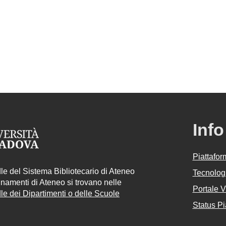
Info
Piattafo
e del Sistema Bibliotecario di Ateneo
Tecnologi
egnamenti di Ateneo si trovano nelle
Portale 
e dei Dipartimenti o delle Scuole
Status Pi