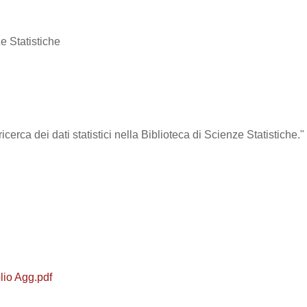
e Statistiche
ricerca dei dati statistici nella Biblioteca di Scienze Statistich
blio Agg.pdf