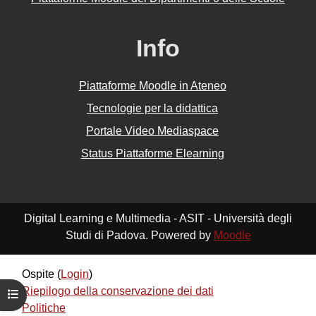
Info
Piattaforme Moodle in Ateneo
Tecnologie per la didattica
Portale Video Mediaspace
Status Piattaforme Elearning
Digital Learning e Multimedia - ASIT - Università degli
Studi di Padova. Powered by
Moodle
Ospite (
Login
)
Riepilogo della conservazione dei dati
Apri indice del corso
Politiche