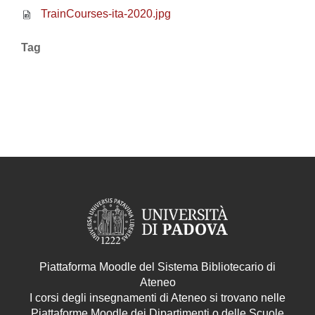
TrainCourses-ita-2020.jpg
Tag
Piattaforma Moodle del Sistema Bibliotecario di
Ateneo
I corsi degli insegnamenti di Ateneo si trovano nelle
Piattaforme Moodle dei Dipartimenti o delle Scuole