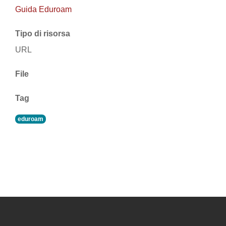
Guida Eduroam
Tipo di risorsa
URL
File
Tag
eduroam