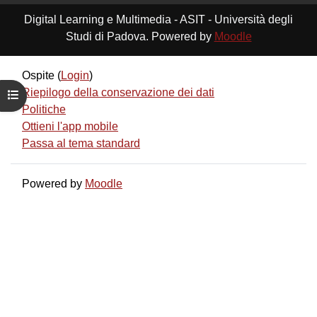
Digital Learning e Multimedia - ASIT - Università degli
Studi di Padova. Powered by
Moodle
Ospite (
Login
)
Riepilogo della conservazione dei dati
Apri indice del corso
Politiche
Ottieni l'app mobile
Passa al tema standard
Powered by
Moodle