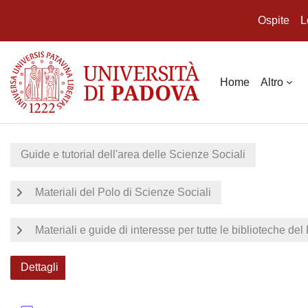
Ospite
L
Vai al contenuto principale
Home
Altro
Guide e tutorial dell'area delle Scienze Sociali
Materiali del Polo di Scienze Sociali
Materiali e guide di interesse per tutte le biblioteche del
Dettagli