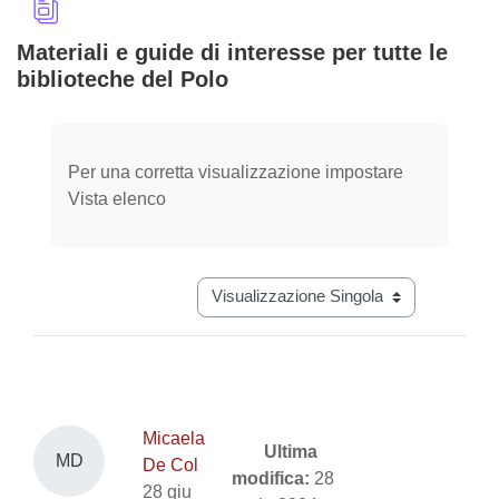
Materiali e guide di interesse per tutte le
biblioteche del Polo
Aggregazione dei criteri
Per una corretta visualizzazione impostare
Vista elenco
Navigazione terziaria modalità visual
Micaela
Ultima
MD
De Col
modifica:
28
28 giu