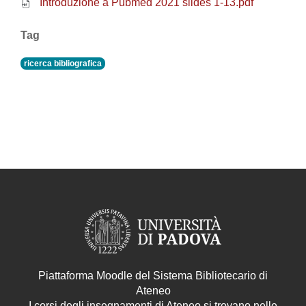
Introduzione a Pubmed 2021 slides 1-13.pdf
Tag
ricerca bibliografica
Piattaforma Moodle del Sistema Bibliotecario di
Ateneo
I corsi degli insegnamenti di Ateneo si trovano nelle