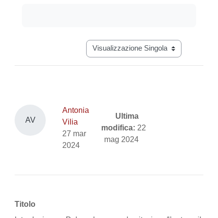
Aggregazione dei criteri
Navigazione terziaria modalità visual
Antonia
Ultima
AV
Vilia
modifica:
22
27 mar
mag 2024
2024
Titolo