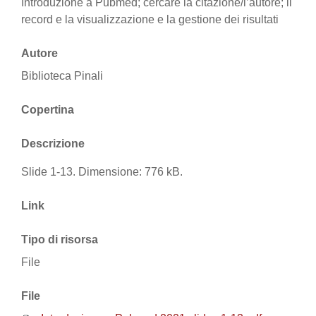
Introduzione a Pubmed; cercare la citazione/l’autore; il
record e la visualizzazione e la gestione dei risultati
Autore
Biblioteca Pinali
Copertina
Descrizione
Slide 1-13. Dimensione: 776 kB.
Link
Tipo di risorsa
File
File