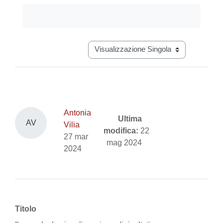
Aggregazione dei criteri
Navigazione terziaria modalità visual
Antonia
Ultima
AV
Vilia
modifica:
22
27 mar
mag 2024
2024
Titolo