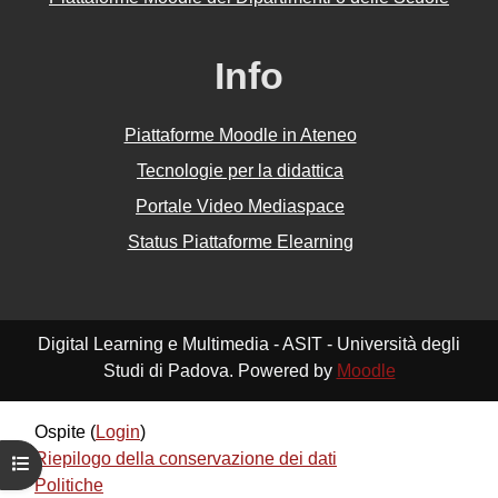
Info
Piattaforme Moodle in Ateneo
Tecnologie per la didattica
Portale Video Mediaspace
Status Piattaforme Elearning
Digital Learning e Multimedia - ASIT - Università degli
Studi di Padova. Powered by
Moodle
Ospite (
Login
)
Riepilogo della conservazione dei dati
Apri indice del corso
Politiche