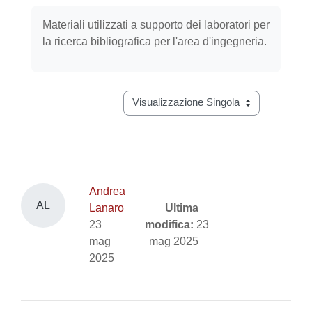
Aggregazione dei criteri
Materiali utilizzati a supporto dei laboratori per
la ricerca bibliografica per l'area d'ingegneria.
Navigazione terziaria modalità visual
Andrea
AL
Lanaro
Ultima
23
modifica:
23
mag
mag 2025
2025