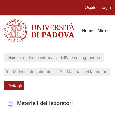
Ospite
Login
Vai al contenuto principale
Home
Altro
Guide e materiali informativi dell'area di Ingegneria
Materiali dei laboratori
Materiali dei laboratori
Dettagli
Materiali dei laboratori