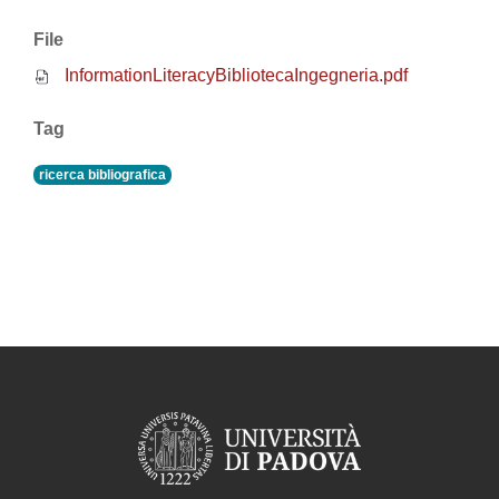
File
InformationLiteracyBibliotecaIngegneria.pdf
Tag
ricerca bibliografica