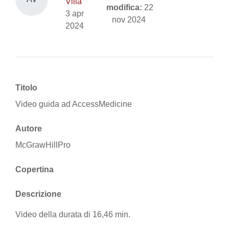
Vilia
modifica:
22
3 apr
nov 2024
2024
Titolo
Video guida ad AccessMedicine
Autore
McGrawHillPro
Copertina
Descrizione
Video della durata di 16,46 min.