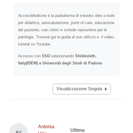
Aggregazione dei criteri
AccessMedicine è la piattaforma di e-books oltre a tools
per didattica, autovalutazione, point of care, educazione
del paziente, casi clinici e schede riassuntive per le
patologie. Troverai gui la guida al suo utilizzo e il video-
tutorial su Youtube.
Accesso con
SSO
selezionando
Shibboleth,
Italy(IDEM) e Università degli Studi di Padova
Navigazione terziaria modalità visual
Antonia
Ultima
AV