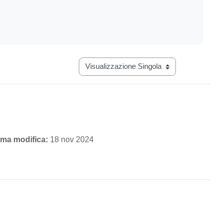
Navigazione terziaria modalità visualizz
ima modifica:
18 nov 2024