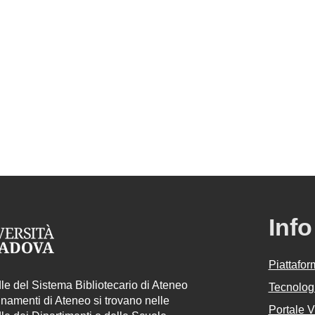
Info
Piattafo
e del Sistema Bibliotecario di Ateneo
Tecnologi
egnamenti di Ateneo si trovano nelle
Portale 