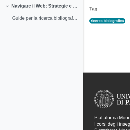
Navigare il Web: Strategie e Strumenti
Tag
Minimizza
Guide per la ricerca bibliografica sulle risorse online
ricerca bibliografica
Piattaforma Moodl
I corsi degli ins