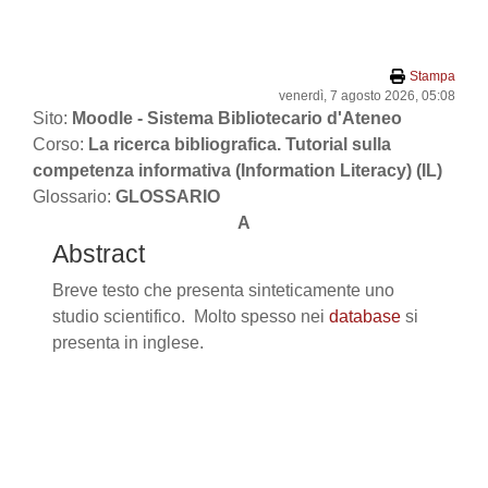
Vai al contenuto principale
Stampa
venerdì, 7 agosto 2026, 05:08
Sito:
Moodle - Sistema Bibliotecario d'Ateneo
Corso:
La ricerca bibliografica. Tutorial sulla
competenza informativa (Information Literacy) (IL)
Glossario:
GLOSSARIO
A
Abstract
Breve testo che presenta sinteticamente uno
studio scientifico. Molto spesso nei
database
si
presenta in inglese.