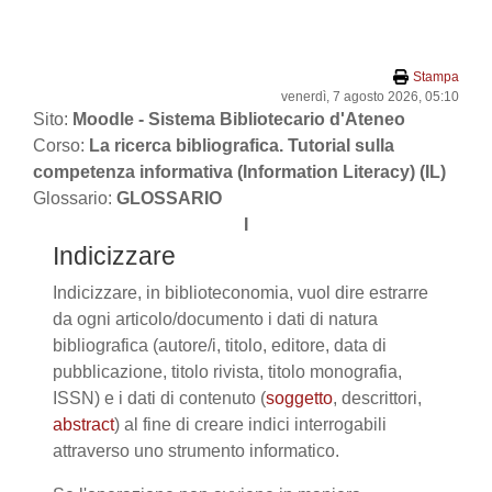
Vai al contenuto principale
Stampa
venerdì, 7 agosto 2026, 05:10
Sito:
Moodle - Sistema Bibliotecario d'Ateneo
Corso:
La ricerca bibliografica. Tutorial sulla
competenza informativa (Information Literacy) (IL)
Glossario:
GLOSSARIO
I
Indicizzare
Indicizzare, in biblioteconomia, vuol dire estrarre
da ogni articolo/documento i dati di natura
bibliografica (autore/i, titolo, editore, data di
pubblicazione, titolo rivista, titolo monografia,
ISSN) e i dati di contenuto (
soggetto
, descrittori,
abstract
) al fine di creare indici interrogabili
attraverso uno strumento informatico.