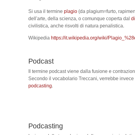
Si usa il termine
plagio
(da plagium=furto, rapimento
dell'arte, della scienza, o comunque coperta dal
di
civilistica, anche risvolti di natura penalistica.
Wikipedia
https://it.wikipedia.org/wiki/Plagio_%
Podcast
Il termine podcast viene dalla fusione e contrazi
Secondo il vocabolario Treccani, verrebbe invece 
podcasting
.
Podcasting