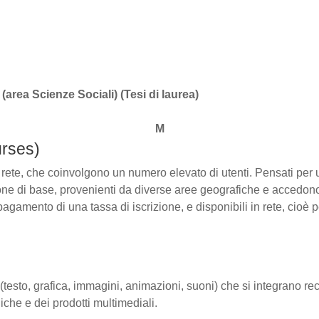
 (area Scienze Sociali) (Tesi di laurea)
M
rses)
 rete, che coinvolgono un numero elevato di utenti. Pensati per
one di base, provenienti da diverse aree geografiche e accedono
 pagamento di una tassa di iscrizione, e disponibili in rete, cioè 
(testo, grafica, immagini, animazioni, suoni) che si integrano r
iche e dei prodotti multimediali.