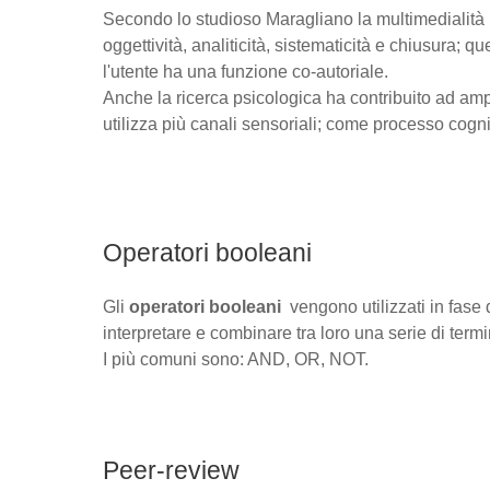
Secondo lo studioso Maragliano la multimedialità pu
oggettività, analiticità, sistematicità e chiusura; qu
l'utente ha una funzione co-autoriale.
Anche la ricerca psicologica ha contribuito ad amp
utilizza più canali sensoriali; come processo cog
Operatori booleani
Gli
operatori boolean
i
vengono utilizzati in fase 
interpretare e combinare tra loro una serie di termin
I più comuni sono: AND, OR, NOT.
Peer-review