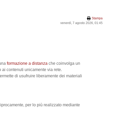
Stampa
venerdì, 7 agosto 2026, 01:45
 una
formazione a distanza
che coinvolga un
 ai contenuti unicamente via rete.
permette di usufruire liberamente dei materiali
eciprocamente, per lo più realizzato mediante