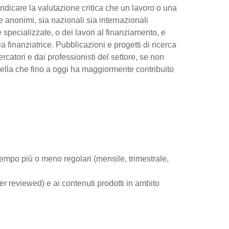
 indicare la valutazione critica che un lavoro o una
e anonimi, sia nazionali sia internazionali
ste specializzate, o dei lavori al finanziamento, e
ia finanziatrice. Pubblicazioni e progetti di ricerca
catori e dai professionisti del settore, se non
uella che fino a oggi ha maggiormente contribuito
tempo più o meno regolari (mensile, trimestrale,
er reviewed) e ai contenuti prodotti in ambito