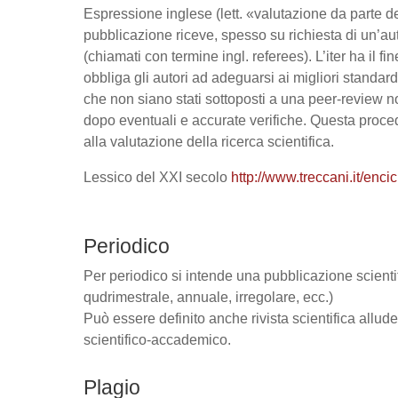
Espressione inglese (lett. «valutazione da parte dei
pubblicazione riceve, spesso su richiesta di un’auto
(chiamati con termine ingl. referees). L’iter ha il fi
obbliga gli autori ad adeguarsi ai migliori standard d
che non siano stati sottoposti a una peer-review no
dopo eventuali e accurate verifiche. Questa proced
alla valutazione della ricerca scientifica.
Lessico del XXI secolo
http://www.treccani.it/en
Periodico
Per periodico si intende una pubblicazione scienti
qudrimestrale, annuale, irregolare, ecc.)
Può essere definito anche rivista scientifica allud
scientifico-accademico.
Plagio