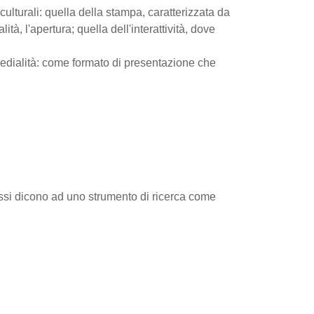
ulturali: quella della stampa, caratterizzata da
ità, l'apertura; quella dell'interattività, dove
imedialità: come formato di presentazione che
Essi dicono ad uno strumento di ricerca come