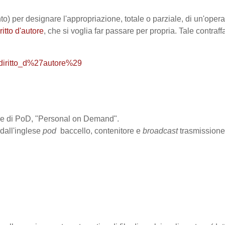
) per designare l'appropriazione, totale o parziale, di un'opera 
ritto d'autore
, che si voglia far passare per propria. Tale contraff
28diritto_d%27autore%29
one di PoD, "Personal on Demand".
dall'inglese
pod
baccello, contenitore e
broadcast
trasmissione.