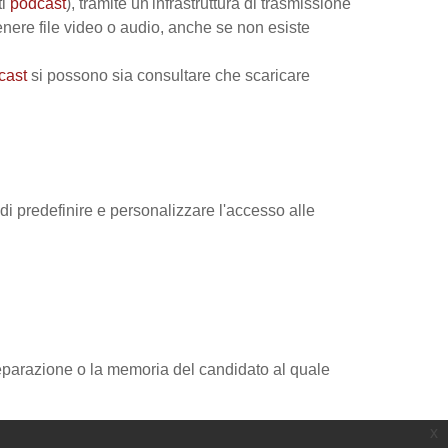
ti
podcast
), tramite un'infrastruttura di trasmissione
enere file video o audio, anche se non esiste
cast
si possono sia consultare che scaricare
e di predefinire e personalizzare l'accesso alle
reparazione o la memoria del candidato al quale
x