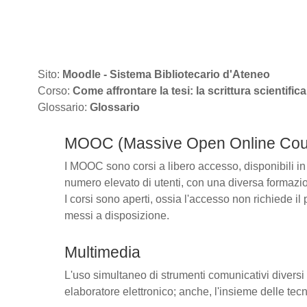
Vai al contenuto principale
Sito:
Moodle - Sistema Bibliotecario d'Ateneo
Corso:
Come affrontare la tesi: la scrittura scientifica
Glossario:
Glossario
MOOC (Massive Open Online Cou
I MOOC sono corsi a libero accesso, disponibili in
numero elevato di utenti, con una diversa formazi
I corsi sono aperti, ossia l'accesso non richiede il
messi a disposizione.
Multimedia
L'uso simultaneo di strumenti comunicativi diversi 
elaboratore elettronico; anche, l'insieme delle tecn