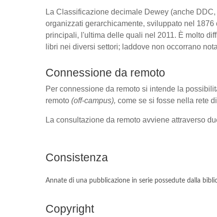
La Classificazione decimale Dewey (anche DDC,
organizzati gerarchicamente, sviluppato nel 1876 d
principali, l'ultima delle quali nel 2011. È molto d
libri nei diversi settori; laddove non occorrano nota
Connessione da remoto
Per connessione da remoto si intende la possibilità
remoto
(off-campus),
come se si fosse nella rete 
La consultazione da remoto avviene attraverso du
Consistenza
Annate di una pubblicazione in serie possedute dalla bibli
Copyright