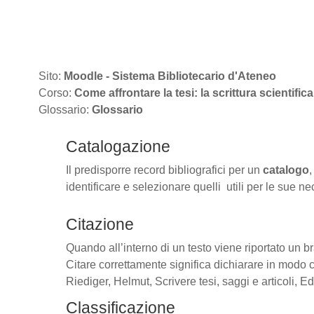
Vai al contenuto principale
Sito:
Moodle - Sistema Bibliotecario d'Ateneo
Corso:
Come affrontare la tesi: la scrittura scientifica
Glossario:
Glossario
Catalogazione
Il predisporre record bibliografici per un
catalogo
,
identificare e selezionare quelli utili per le sue ne
Citazione
Quando all’interno di un testo viene riportato un b
Citare correttamente significa dichiarare in modo 
Riediger, Helmut, Scrivere tesi, saggi e articoli, Ed
Classificazione