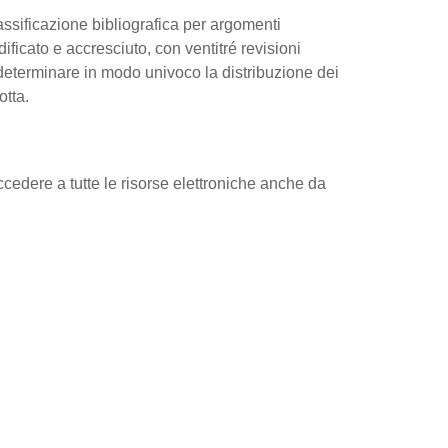
assificazione bibliografica per argomenti
icato e accresciuto, con ventitré revisioni
i determinare in modo univoco la distribuzione dei
otta.
ccedere a tutte le risorse elettroniche anche da