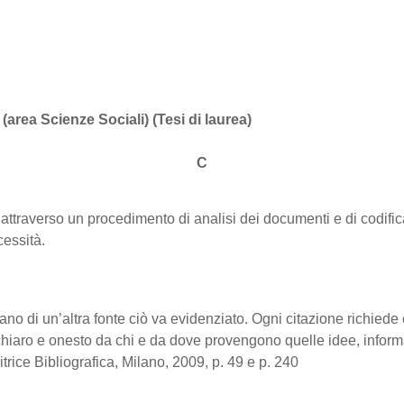
 (area Scienze Sociali) (Tesi di laurea)
C
 attraverso un procedimento di analisi dei documenti e di codific
cessità.
rano di un’altra fonte ciò va evidenziato. Ogni citazione richiede
chiaro e onesto da chi e da dove provengono quelle idee, informa
itrice Bibliografica, Milano, 2009, p. 49 e p. 240