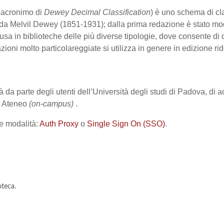
 acronimo di
Dewey Decimal Classification
) è uno schema di cl
a Melvil Dewey (1851-1931); dalla prima redazione è stato modif
iffusa in biblioteche delle più diverse tipologie, dove consente d
zioni molto particolareggiate si utilizza in genere in edizione rid
 da parte degli utenti dell’Università degli studi di Padova, di a
di Ateneo
(
on-campus)
.
e modalità:
Auth Proxy
o
Single Sign On (SSO)
.
oteca.