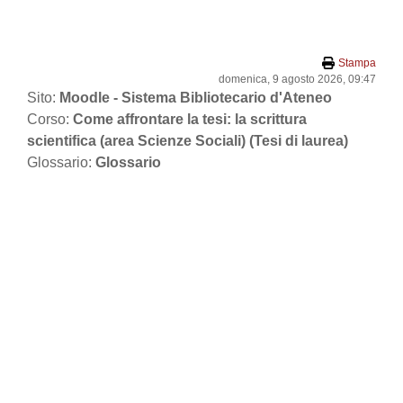
Vai al contenuto principale
Stampa
domenica, 9 agosto 2026, 09:47
Sito:
Moodle - Sistema Bibliotecario d'Ateneo
Corso:
Come affrontare la tesi: la scrittura
scientifica (area Scienze Sociali) (Tesi di laurea)
Glossario:
Glossario