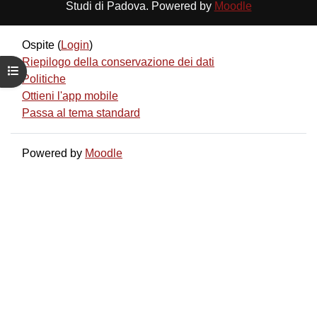
Studi di Padova. Powered by
Moodle
Ospite (
Login
)
Riepilogo della conservazione dei dati
Apri indice del corso
Politiche
Ottieni l'app mobile
Passa al tema standard
Powered by
Moodle