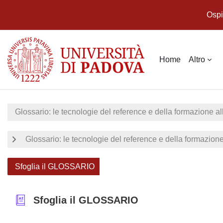
Ospi
Vai al contenuto principale
Home
Altro
Glossario: le tecnologie del reference e della formazione al
Glossario: le tecnologie del reference e della formazione
Sfoglia il GLOSSARIO
Sfoglia il GLOSSARIO