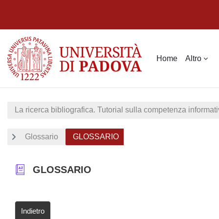
Vai al contenuto principale
Home
Altro
La ricerca bibliografica. Tutorial sulla competenza informati
Glossario
GLOSSARIO
GLOSSARIO
Indietro