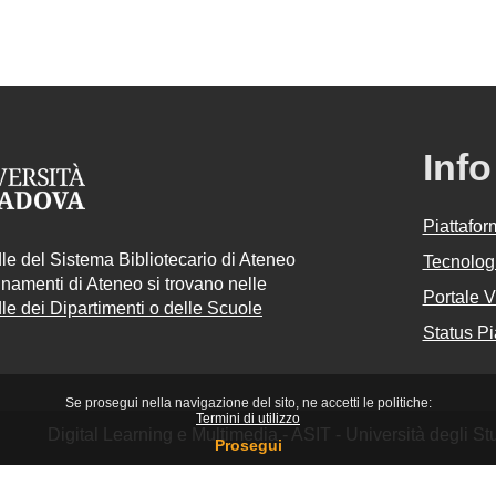
Info
Piattafo
e del Sistema Bibliotecario di Ateneo
Tecnologi
egnamenti di Ateneo si trovano nelle
Portale 
e dei Dipartimenti o delle Scuole
Status Pi
Se prosegui nella navigazione del sito, ne accetti le politiche:
Termini di utilizzo
Digital Learning e Multimedia - ASIT - Università degli 
Prosegui