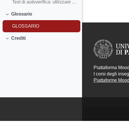
Test di autoverifica: utilizzare i risultati
Glossario
Minimizza
GLOSSARIO
Crediti
Minimizza
Piattaforma Moodl
I corsi degli ins
Piattaforme Moodl