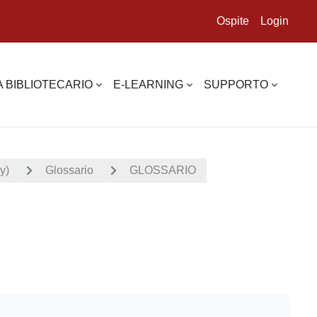
Ospite
Login
 BIBLIOTECARIO
E-LEARNING
SUPPORTO
y)
Glossario
GLOSSARIO