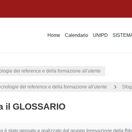
Home
Calendario
UNIPD
SISTEMA
ologie del reference e della formazione all'utente
ecnologie del reference e della formazione all'utente
Sfog
ia il GLOSSARIO
i criteri
o è stato pensato e realizzato dal gruppo Innovazione della Bibl