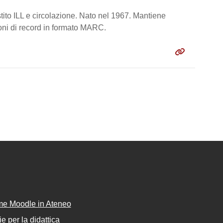
tito ILL e circolazione. Nato nel 1967. Mantiene
ioni di record in formato MARC.
rme Moodle in Ateneo
e per la didattica