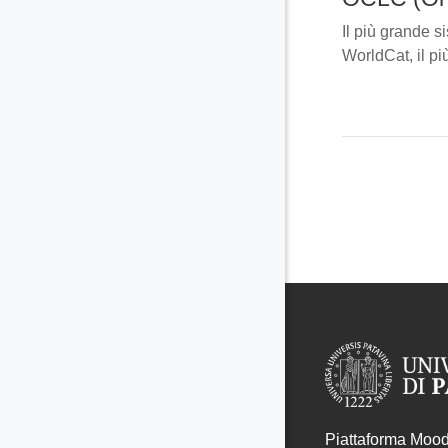
Il più grande s
WorldCat, il pi
Piattaforma Moodl