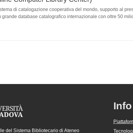
istema di catalogazione cooperativa del mondo, supporto al pres
ù grande database catalografico internazionale con oltre 50 mil
Info
Piattafo
e del Sistema Bibliotecario di Ateneo
Tecnologi