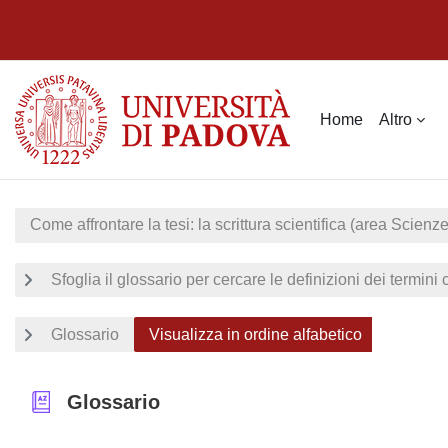
Vai al contenuto principale
Home
Altro
Come affrontare la tesi: la scrittura scientifica (area Scienze
Sfoglia il glossario per cercare le definizioni dei termini
Glossario
Visualizza in ordine alfabetico
Glossario