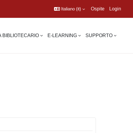
Italiano ‎(it)‎
Ospite
Login
 BIBLIOTECARIO
E-LEARNING
SUPPORTO