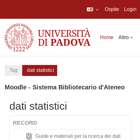
Ospite
Login
Vai al contenuto principale
Home
Altro
Tag
dati statistici
Moodle - Sistema Bibliotecario d'Ateneo
dati statistici
RECORD
Guide e materiali per la ricerca dei dati