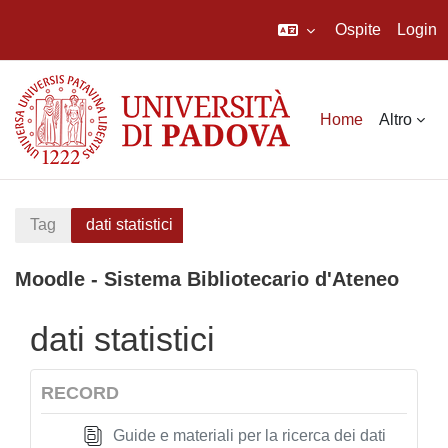
Ospite
Login
Vai al contenuto principale
Home
Altro
Tag
dati statistici
Moodle - Sistema Bibliotecario d'Ateneo
dati statistici
RECORD
Guide e materiali per la ricerca dei dati