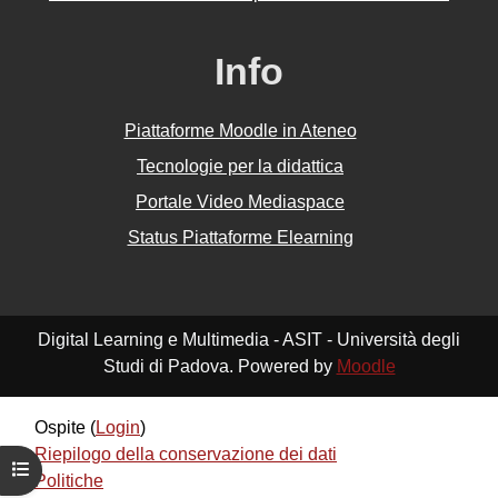
Info
Piattaforme Moodle in Ateneo
Tecnologie per la didattica
Portale Video Mediaspace
Status Piattaforme Elearning
Digital Learning e Multimedia - ASIT - Università degli
Studi di Padova. Powered by
Moodle
Ospite (
Login
)
Riepilogo della conservazione dei dati
Apri indice del corso
Politiche