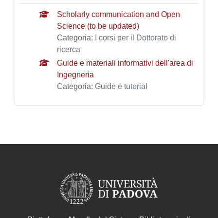
Scholarly communication and Open
Science (to be updated)
Categoria:
I corsi per il Dottorato di
ricerca
Guide e materiali informativi dell'area di
Ingegneria
Categoria:
Guide e tutorial