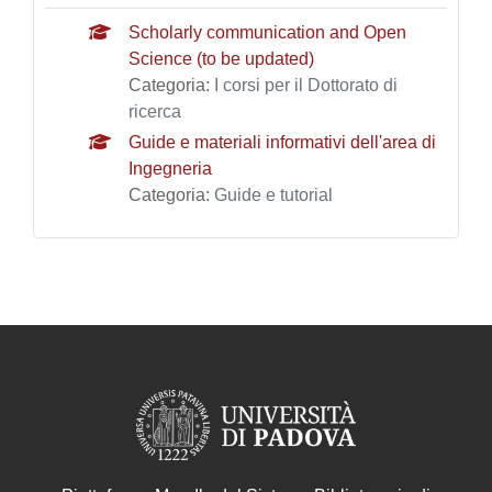
Scholarly communication and Open
Science (to be updated)
Categoria:
I corsi per il Dottorato di
ricerca
Guide e materiali informativi dell'area di
Ingegneria
Categoria:
Guide e tutorial