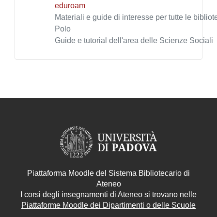
eduroam
Materiali e guide di interesse per tutte le biblio
Polo
Guide e tutorial dell'area delle Scienze Sociali
Piattaforma Moodle del Sistema Bibliotecario di
Ateneo
I corsi degli insegnamenti di Ateneo si trovano nelle
Piattaforme Moodle dei Dipartimenti o delle Scuole