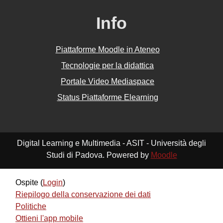
Info
Piattaforme Moodle in Ateneo
Tecnologie per la didattica
Portale Video Mediaspace
Status Piattaforme Elearning
Digital Learning e Multimedia - ASIT - Università degli
Studi di Padova. Powered by
Moodle
Ospite (
Login
)
Riepilogo della conservazione dei dati
Politiche
Ottieni l'app mobile