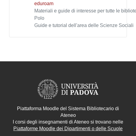
eduroam
Materiali e guide di interesse per tutte le biblio
Polo
Guide e tutorial dell'area delle Scienze Sociali
Piattaforma Moodle del Sistema Bibliotecario di
Ateneo
I corsi degli insegnamenti di Ateneo si trovano nelle
Piattaforme Moodle dei Dipartimenti o delle Scuole