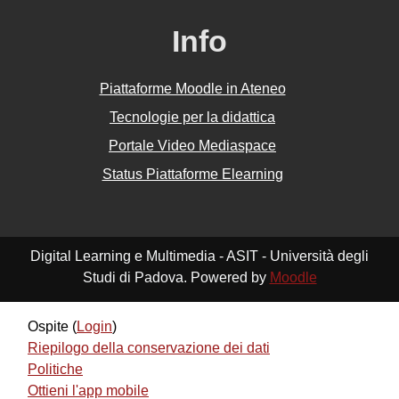
Info
Piattaforme Moodle in Ateneo
Tecnologie per la didattica
Portale Video Mediaspace
Status Piattaforme Elearning
Digital Learning e Multimedia - ASIT - Università degli
Studi di Padova. Powered by
Moodle
Ospite (
Login
)
Riepilogo della conservazione dei dati
Politiche
Ottieni l'app mobile