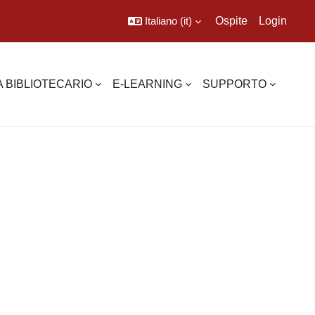
Italiano ‎(it)‎
Ospite
Login
 BIBLIOTECARIO
E-LEARNING
SUPPORTO