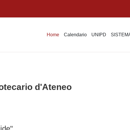
Home
Calendario
UNIPD
SISTEMA
otecario d'Ateneo
ide"