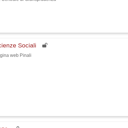
cienze Sociali
agina web Pinali