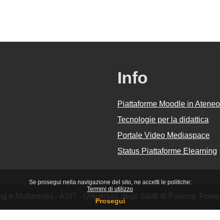
Info
Piattaforme Moodle in Ateneo
Tecnologie per la didattica
Portale Video Mediaspace
Status Piattaforme Elearning
Se prosegui nella navigazione del sito, ne accetti le politiche:
Termini di utilizzo
ing e Multimedia - ASIT - Università degli Studi di Padova. Pow
Prosegui