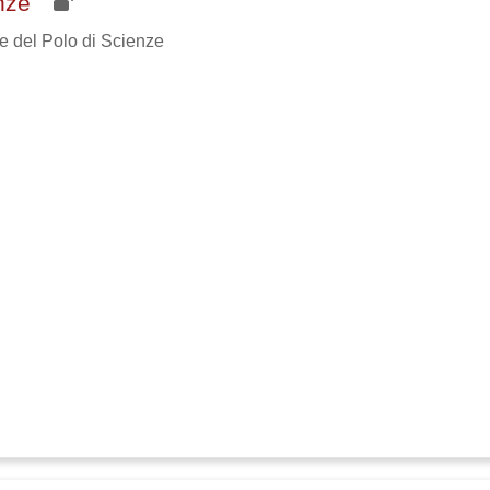
enze
he del Polo di Scienze