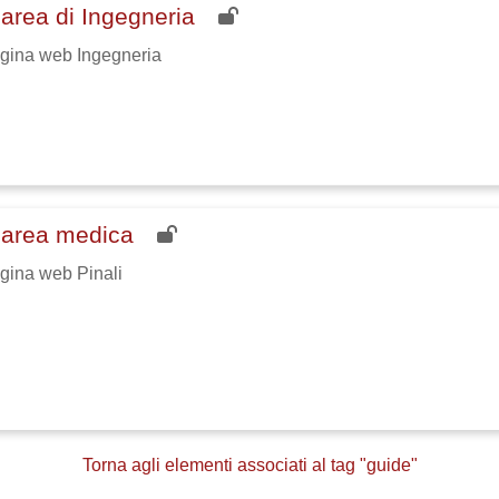
l'area di Ingegneria
pagina web Ingegneria
l'area medica
agina web Pinali
Torna agli elementi associati al tag "guide"