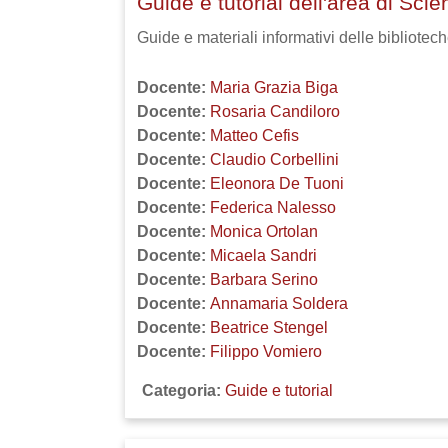
Guide e tutorial dell'area di Sci
Guide e materiali informativi delle bibliotec
Docente:
Maria Grazia Biga
Docente:
Rosaria Candiloro
Docente:
Matteo Cefis
Docente:
Claudio Corbellini
Docente:
Eleonora De Tuoni
Docente:
Federica Nalesso
Docente:
Monica Ortolan
Docente:
Micaela Sandri
Docente:
Barbara Serino
Docente:
Annamaria Soldera
Docente:
Beatrice Stengel
Docente:
Filippo Vomiero
Categoria:
Guide e tutorial