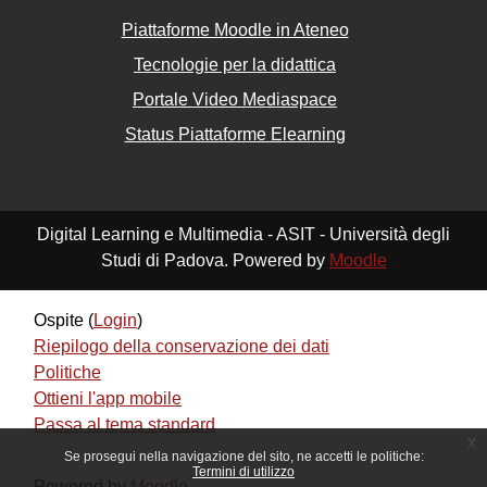
Piattaforme Moodle in Ateneo
Tecnologie per la didattica
Portale Video Mediaspace
Status Piattaforme Elearning
Digital Learning e Multimedia - ASIT - Università degli
Studi di Padova. Powered by
Moodle
Ospite (
Login
)
Riepilogo della conservazione dei dati
Politiche
Ottieni l'app mobile
Passa al tema standard
x
Se prosegui nella navigazione del sito, ne accetti le politiche:
Termini di utilizzo
Powered by
Moodle