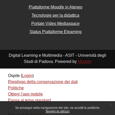
Piattaforme Moodle in Ateneo
Tecnologie per la didattica
Portale Video Mediaspace
Status Piattaforme Elearning
Digital Learning e Multimedia - ASIT - Università degli
Studi di Padova. Powered by
Moodle
Ospite (
Login
)
Riepilogo della conservazione dei dati
Politiche
Ottieni l'app mobile
Passa al tema standard
x
Se prosegui nella navigazione del sito, ne accetti le politiche:
Termini di utilizzo
Powered by
Moodle