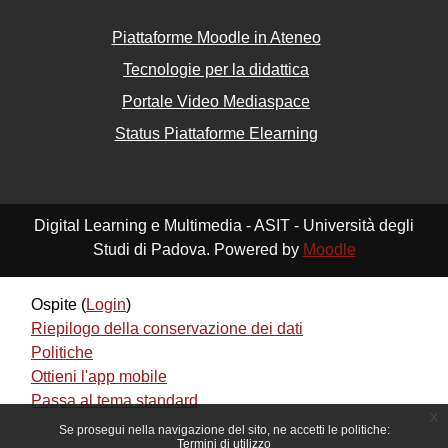
Piattaforme Moodle in Ateneo
Tecnologie per la didattica
Portale Video Mediaspace
Status Piattaforme Elearning
Digital Learning e Multimedia - ASIT - Università degli
Studi di Padova. Powered by
Moodle
Ospite (
Login
)
Riepilogo della conservazione dei dati
Politiche
Ottieni l'app mobile
Passa al tema standard
x
Se prosegui nella navigazione del sito, ne accetti le politiche:
Termini di utilizzo