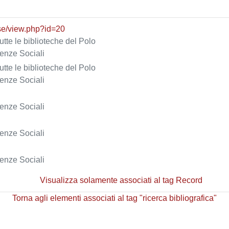
rse/view.php?id=20
tutte le biblioteche del Polo
ienze Sociali
tutte le biblioteche del Polo
ienze Sociali
ienze Sociali
ienze Sociali
ienze Sociali
Visualizza solamente associati al tag Record
Torna agli elementi associati al tag "ricerca bibliografica"