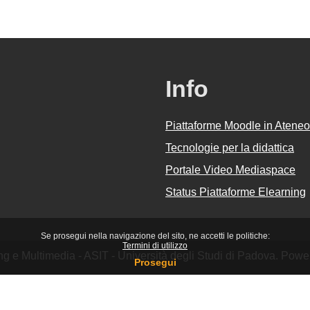
Info
Piattaforme Moodle in Ateneo
Tecnologie per la didattica
Portale Video Mediaspace
Status Piattaforme Elearning
Se prosegui nella navigazione del sito, ne accetti le politiche:
Termini di utilizzo
ing e Multimedia - ASIT - Università degli Studi di Padova. Pow
Prosegui