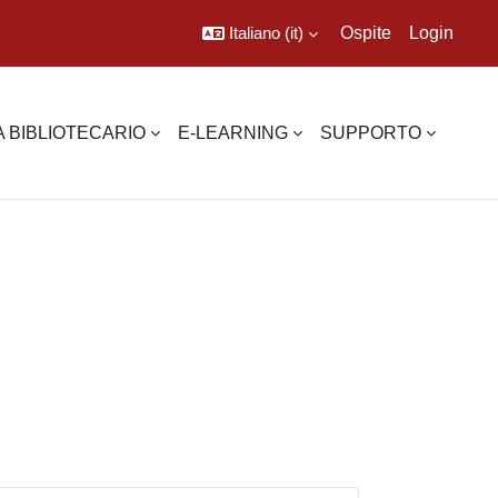
Italiano ‎(it)‎
Ospite
Login
 BIBLIOTECARIO
E-LEARNING
SUPPORTO