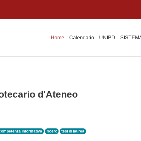
Home
Calendario
UNIPD
SISTEMA
otecario d'Ateneo
competenza informativa
ricerc
tesi di laurea