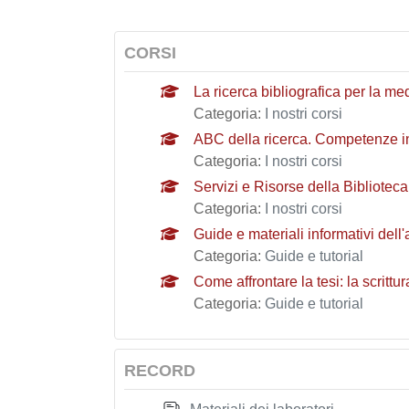
CORSI
La ricerca bibliografica per la me
Categoria:
I nostri corsi
ABC della ricerca. Competenze inf
Categoria:
I nostri corsi
Servizi e Risorse della Bibliotec
Categoria:
I nostri corsi
Guide e materiali informativi dell
Categoria:
Guide e tutorial
Come affrontare la tesi: la scrittu
Categoria:
Guide e tutorial
RECORD