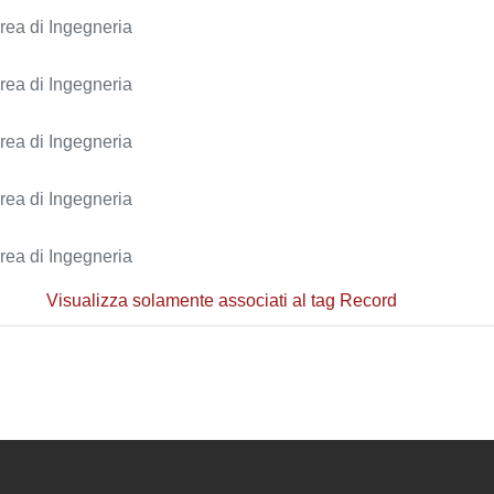
area di Ingegneria
area di Ingegneria
area di Ingegneria
area di Ingegneria
area di Ingegneria
Visualizza solamente associati al tag Record