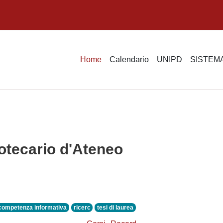
Home
Calendario
UNIPD
SISTEMA
otecario d'Ateneo
competenza informativa
ricerc
tesi di laurea