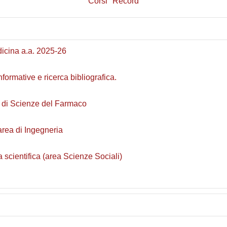
Corsi
Record
dicina a.a. 2025-26
ormative e ricerca bibliografica.
a di Scienze del Farmaco
'area di Ingegneria
ra scientifica (area Scienze Sociali)