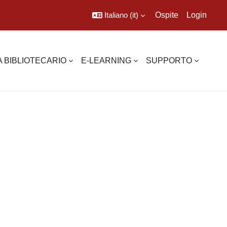
Italiano ‎(it)‎
Ospite
Login
 BIBLIOTECARIO
E-LEARNING
SUPPORTO