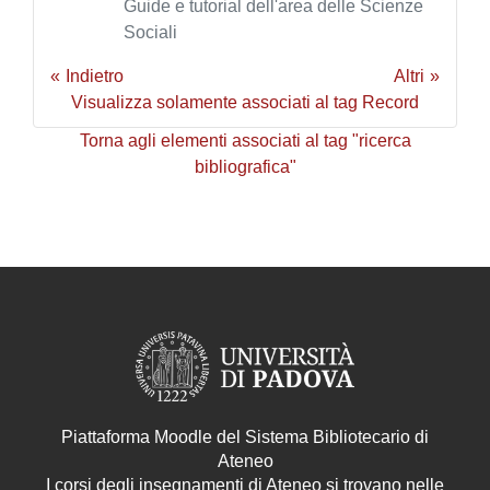
Guide e tutorial dell'area delle Scienze
Sociali
Indietro
Altri
Visualizza solamente associati al tag Record
Torna agli elementi associati al tag "ricerca
bibliografica"
Piattaforma Moodle del Sistema Bibliotecario di
Ateneo
I corsi degli insegnamenti di Ateneo si trovano nelle