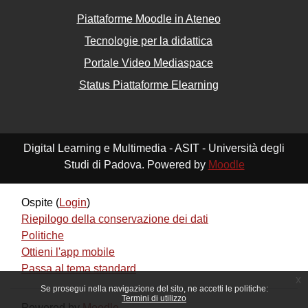
Piattaforme Moodle in Ateneo
Tecnologie per la didattica
Portale Video Mediaspace
Status Piattaforme Elearning
Digital Learning e Multimedia - ASIT - Università degli
Studi di Padova. Powered by
Moodle
Ospite (
Login
)
Riepilogo della conservazione dei dati
Politiche
Ottieni l'app mobile
Passa al tema standard
x
Se prosegui nella navigazione del sito, ne accetti le politiche:
Termini di utilizzo
Powered by
Moodle