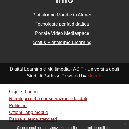
Piattaforme Moodle in Ateneo
Tecnologie per la didattica
Portale Video Mediaspace
Status Piattaforme Elearning
Digital Learning e Multimedia - ASIT - Università degli
Studi di Padova. Powered by
Moodle
Ospite (
Login
)
Riepilogo della conservazione dei dati
Politiche
Ottieni l'app mobile
Passa al tema standard
x
Se prosegui nella navigazione del sito, ne accetti le politiche: