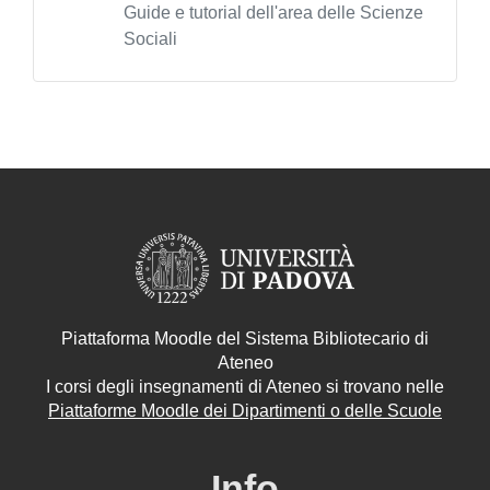
Guide e tutorial dell'area delle Scienze
Sociali
Piattaforma Moodle del Sistema Bibliotecario di
Ateneo
I corsi degli insegnamenti di Ateneo si trovano nelle
Piattaforme Moodle dei Dipartimenti o delle Scuole
Info