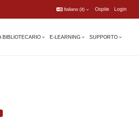
Italiano ‎(it)‎
Ospite
Login
 BIBLIOTECARIO
E-LEARNING
SUPPORTO