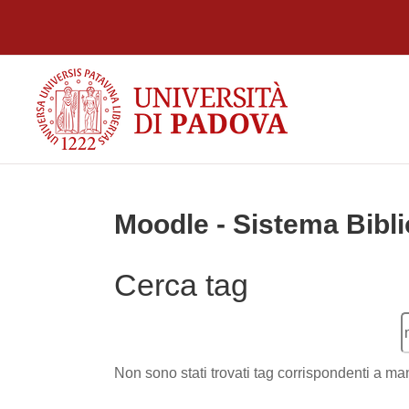
Vai al contenuto principale
Moodle - Sistema Bibli
Cerca tag
C
Non sono stati trovati tag corrispondenti a 