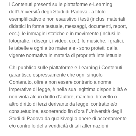
I Contenuti presenti sulle piattaforme e-Learning
dell’Università degli Studi di Padova - a titolo
esemplificativo e non esaustivo i testi (inclusi materiali
didattici in forma testuale, messaggi, documenti, report,
ecc.), le immagini statiche e in movimento (inclusi le
fotografie, i disegni, i video, ecc.), le musiche, i grafici,
le tabelle e ogni altro materiale - sono protetti dalla
vigente normativa in materia di proprietà intellettuale.
Chi pubblica sulle piattaforme e-Learning i Contenuti
garantisce espressamente che ogni singolo
Contenuto, oltre a non essere contrario a norme
imperative di legge, è nella sua legittima disponibilità e
non viola alcun diritto d'autore, marchio, brevetto o
altro diritto di terzi derivante da legge, contratto e/o
consuetudine, esonerando fin d'ora l’Università degli
Studi di Padova da qualsivoglia onere di accertamento
e/o controllo della veridicità di tali affermazioni.