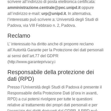
scrivere all’indirizzo di posta elettronica certificata:
amministrazione.centrale@pec.unipd.it
oppure
all’indirizzo e-mail:
urp@unipd.it
. In alternativa,
l’interessato può scrivere a: Università degli Studi di
Padova, via VIII Febbraio n. 2, Padova.
Reclamo
L’ interessato ha diritto anche di proporre reclamo
all’Autorità Garante per la Protezione dei dati personali
ai sensi dell’art.77 del GDPR
(http://www.garanteprivacy.i
Responsabile della protezione dei
dati (RPD)
Presso l’Università degli Studi di Padova è presente il
Responsabile della Protezione Dati (d'ora in avanti,
RPD) a cui potersi rivolgere per tutte le questioni
relative al trattamento dei propri dati personali e per
l'esercizio dei diritti derivanti dal GDPR. Il RPD può