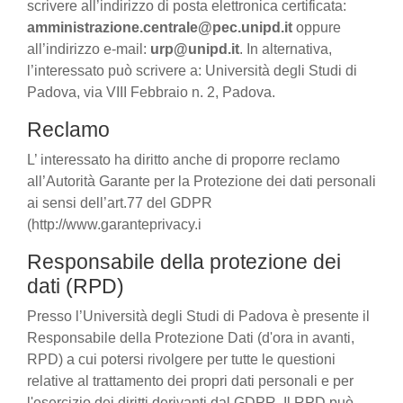
scrivere all’indirizzo di posta elettronica certificata:
amministrazione.centrale@pec.unipd.it
oppure
all’indirizzo e-mail:
urp@unipd.it
. In alternativa,
l’interessato può scrivere a: Università degli Studi di
Padova, via VIII Febbraio n. 2, Padova.
Reclamo
L’ interessato ha diritto anche di proporre reclamo
all’Autorità Garante per la Protezione dei dati personali
ai sensi dell’art.77 del GDPR
(http://www.garanteprivacy.i
Responsabile della protezione dei
dati (RPD)
Presso l’Università degli Studi di Padova è presente il
Responsabile della Protezione Dati (d'ora in avanti,
RPD) a cui potersi rivolgere per tutte le questioni
relative al trattamento dei propri dati personali e per
l'esercizio dei diritti derivanti dal GDPR. Il RPD può