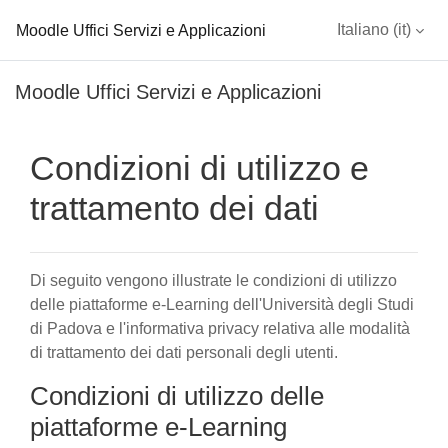
Moodle Uffici Servizi e Applicazioni
Italiano ‎(it)‎
Vai al contenuto principale
Moodle Uffici Servizi e Applicazioni
Condizioni di utilizzo e
trattamento dei dati
Di seguito vengono illustrate le condizioni di utilizzo
delle piattaforme e-Learning dell'Università degli Studi
di Padova e l'informativa privacy relativa alle modalità
di trattamento dei dati personali degli utenti.
Condizioni di utilizzo delle
piattaforme e-Learning