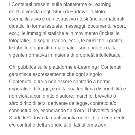
I Contenuti presenti sulle piattaforme e-Learning
dell’Università degli Studi di Padova - a titolo
esemplificativo e non esaustivo i testi (inclusi materiali
didattici in forma testuale, messaggi, documenti, report,
ecc.), le immagini statiche e in movimento (inclusi le
fotografie, i disegni, i video, ecc.), le musiche, i grafici,
le tabelle e ogni altro materiale - sono protetti dalla
vigente normativa in materia di proprietà intellettuale.
Chi pubblica sulle piattaforme e-Learning i Contenuti
garantisce espressamente che ogni singolo
Contenuto, oltre a non essere contrario a norme
imperative di legge, è nella sua legittima disponibilità e
non viola alcun diritto d'autore, marchio, brevetto o
altro diritto di terzi derivante da legge, contratto e/o
consuetudine, esonerando fin d'ora l’Università degli
Studi di Padova da qualsivoglia onere di accertamento
e/o controllo della veridicità di tali affermazioni.