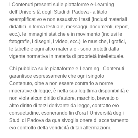
I Contenuti presenti sulle piattaforme e-Learning
dell’Università degli Studi di Padova - a titolo
esemplificativo e non esaustivo i testi (inclusi materiali
didattici in forma testuale, messaggi, documenti, report,
ecc.), le immagini statiche e in movimento (inclusi le
fotografie, i disegni, i video, ecc.), le musiche, i grafici,
le tabelle e ogni altro materiale - sono protetti dalla
vigente normativa in materia di proprietà intellettuale.
Chi pubblica sulle piattaforme e-Learning i Contenuti
garantisce espressamente che ogni singolo
Contenuto, oltre a non essere contrario a norme
imperative di legge, è nella sua legittima disponibilità e
non viola alcun diritto d'autore, marchio, brevetto o
altro diritto di terzi derivante da legge, contratto e/o
consuetudine, esonerando fin d'ora l’Università degli
Studi di Padova da qualsivoglia onere di accertamento
e/o controllo della veridicità di tali affermazioni.