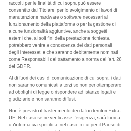
raccolti per le finalità di cui sopra può essere
consentito dal Titolare, per lo svolgimento di lavori di
manutenzione hardware o software necessari al
funzionamento della piattaforma o per la gestione di
alcune funzionalità aggiuntive, anche a soggetti
esterni che, ai soli fini della prestazione richiesta,
potrebbero venire a conoscenza dei dati personali
degli interessati e che saranno debitamente nominati
come Responsabili del trattamento a norma dell’art. 28
del GDPR.
Al di fuori dei casi di comunicazione di cui sopra, i dati
non saranno comunicati a terzi se non per ottemperare
ad obblighi di legge o rispondere ad istanze legali e
giudiziarie e non saranno diffusi.
Non è previsto il trasferimento dei dati in territori Extra-
UE. Nel caso se ne verificasse l’esigenza, sarà fornita
un'informativa specifica; nel caso in cui per il Paese di