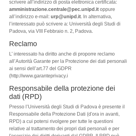
scrivere all’indirizzo di posta elettronica certificata:
amministrazione.centrale@pec.unipd.it
oppure
all’indirizzo e-mail:
urp@unipd.it
. In alternativa,
l’interessato può scrivere a: Università degli Studi di
Padova, via VIII Febbraio n. 2, Padova.
Reclamo
L’ interessato ha diritto anche di proporre reclamo
all’Autorità Garante per la Protezione dei dati personali
ai sensi dell’art.77 del GDPR
(http://www.garanteprivacy.i
Responsabile della protezione dei
dati (RPD)
Presso l’Università degli Studi di Padova è presente il
Responsabile della Protezione Dati (d'ora in avanti,
RPD) a cui potersi rivolgere per tutte le questioni
relative al trattamento dei propri dati personali e per
l'esercizio dei diritti derivanti dal GDPR. Il RPD può