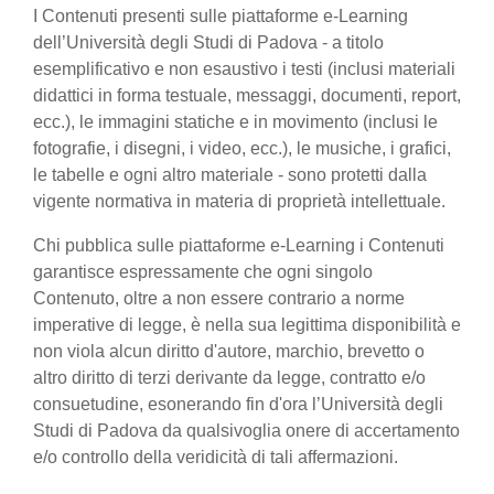
I Contenuti presenti sulle piattaforme e-Learning
dell’Università degli Studi di Padova - a titolo
esemplificativo e non esaustivo i testi (inclusi materiali
didattici in forma testuale, messaggi, documenti, report,
ecc.), le immagini statiche e in movimento (inclusi le
fotografie, i disegni, i video, ecc.), le musiche, i grafici,
le tabelle e ogni altro materiale - sono protetti dalla
vigente normativa in materia di proprietà intellettuale.
Chi pubblica sulle piattaforme e-Learning i Contenuti
garantisce espressamente che ogni singolo
Contenuto, oltre a non essere contrario a norme
imperative di legge, è nella sua legittima disponibilità e
non viola alcun diritto d'autore, marchio, brevetto o
altro diritto di terzi derivante da legge, contratto e/o
consuetudine, esonerando fin d'ora l’Università degli
Studi di Padova da qualsivoglia onere di accertamento
e/o controllo della veridicità di tali affermazioni.