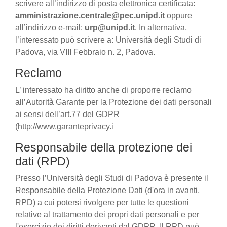
scrivere all’indirizzo di posta elettronica certificata:
amministrazione.centrale@pec.unipd.it
oppure
all’indirizzo e-mail:
urp@unipd.it
. In alternativa,
l’interessato può scrivere a: Università degli Studi di
Padova, via VIII Febbraio n. 2, Padova.
Reclamo
L’ interessato ha diritto anche di proporre reclamo
all’Autorità Garante per la Protezione dei dati personali
ai sensi dell’art.77 del GDPR
(http://www.garanteprivacy.i
Responsabile della protezione dei
dati (RPD)
Presso l’Università degli Studi di Padova è presente il
Responsabile della Protezione Dati (d'ora in avanti,
RPD) a cui potersi rivolgere per tutte le questioni
relative al trattamento dei propri dati personali e per
l'esercizio dei diritti derivanti dal GDPR. Il RPD può