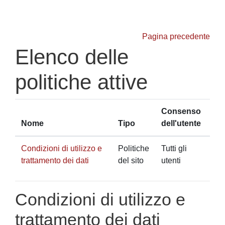
Vai al contenuto principale
Pagina precedente
Elenco delle
politiche attive
Consenso
Nome
Tipo
dell'utente
Condizioni di utilizzo e
Politiche
Tutti gli
trattamento dei dati
del sito
utenti
Condizioni di utilizzo e
trattamento dei dati