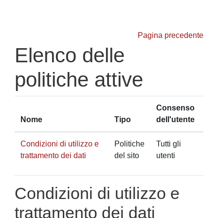
Vai al contenuto principale
Pagina precedente
Elenco delle
politiche attive
Consenso
Nome
Tipo
dell'utente
Condizioni di utilizzo e
Politiche
Tutti gli
trattamento dei dati
del sito
utenti
Condizioni di utilizzo e
trattamento dei dati