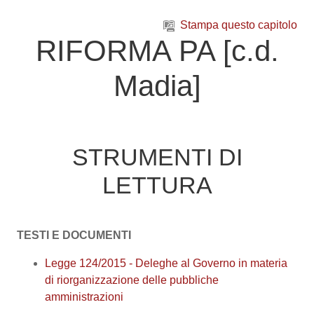
Vai al contenuto principale
Stampa questo capitolo
RIFORMA PA [c.d.
Madia]
STRUMENTI DI
LETTURA
TESTI E DOCUMENTI
Legge 124/2015 - Deleghe al Governo in materia
di riorganizzazione delle pubbliche
amministrazioni