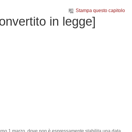
Stampa questo capitolo
ertito in legge]
 giorno 1 marzo, dove non è espressamente stabilita una data