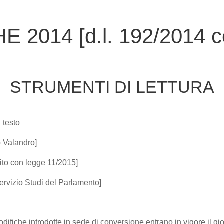
014 [d.l. 192/2014 conv
STRUMENTI DI LETTURA
 testo
o Valandro]
ito con legge 11/2015]
ervizio Studi del Parlamento]
modifiche introdotte in sede di conversione entrano in vigore il